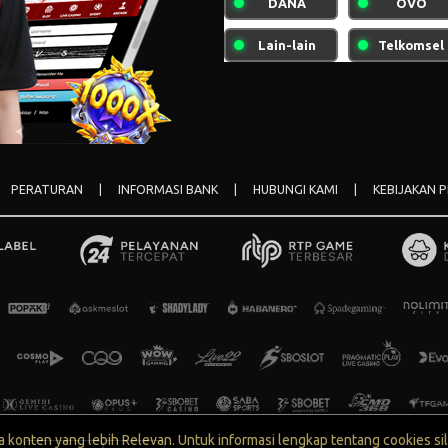
DANA
OVO
Lain-lain
Telkomsel
PERATURAN
|
INFORMASI BANK
|
HUBUNGI KAMI
|
KEBIJAKAN P
 konten yang lebih Relevan. Untuk informasi lengkap tentang cookies sil