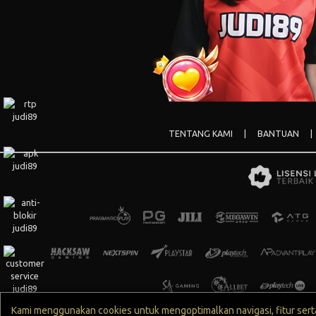
TENTANG KAMI
|
BANTUAN
|
Kami menggunakan cookies untuk mengoptimalkan navigasi, fitur serta