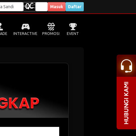
CHAT KAMI YA BOS SAYANG DIKARENAKAN WA & TELE KAMI TERJADI DELAY | JUDI89 
Masuk
Daftar
ADE
INTERACTIVE
PROMOSI
EVENT