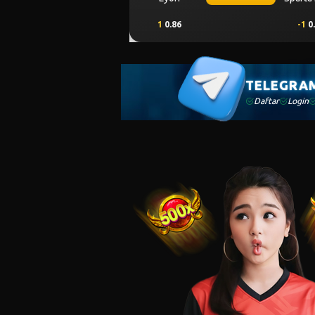
Lose 500.000.001 =
CAS
Bratislava
0.5
0.83
-0.5
0.99
0.75
0.82
JUDI89 Berhak Membatal
Segala Keputusan JUDI89 
TELEGRA
Daftar
Login