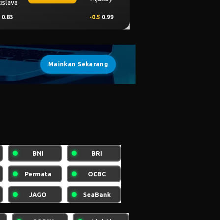
hester
BET NOW
e-France
e-England
ited
0
-0.66
0.00
0.85
0.00
0.91
Mainkan Sekarang
BNI
BRI
Permata
OCBC
JAGO
SeaBank