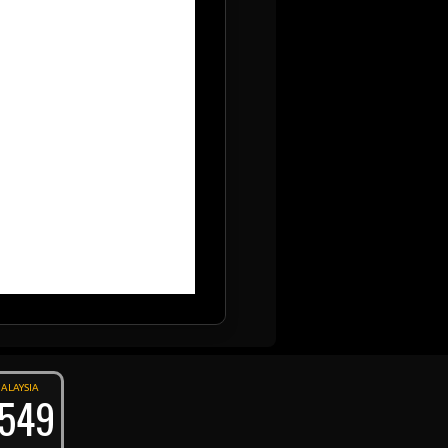
.000+
0.000+
5.000
MAXWIN
75.000
5.000
hdraw sebelum mencapai TO,
100
500.000
50.000
50.000
.000
.000.000
ER
50.000
000.000
.000
.000.000
.000
main, semakin banyak juga
dikurangi modal Buy Spin
4 Scatter
ALAYSIA
ut Bermain Sebelum Bonus
549
 PRAGMATIC PLAY
89 (Tidak berlaku